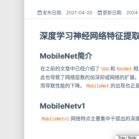
发布日期: 2021-04-20
更新日期: 2024-
深度学习神经网络特征提
MobileNet简介
在之前的文章中已经介绍了
和
相
VGG
ResNet
此也导致了网络层数的加深抑或网络的扩展
而导致性能的下降。
的出现也正
MobileNet
MobileNetv1
网络特点主要集中于提出的深
MobileNetv1