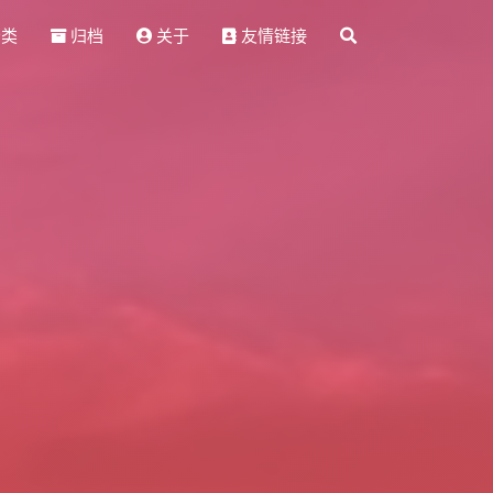
分类
归档
关于
友情链接