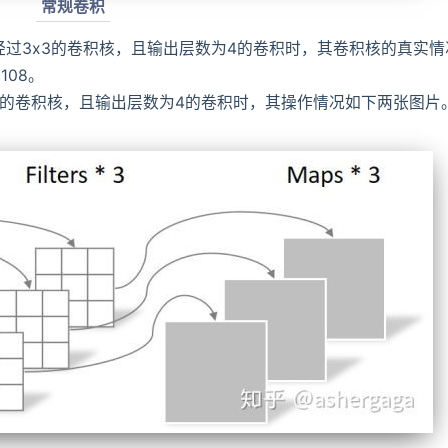
常规卷积
经过3x3的卷积核，且输出层数为4的卷积时，其卷积核的真实情
108。
3的卷积核，且输出层数为4的卷积时，其操作情况如下两张图片