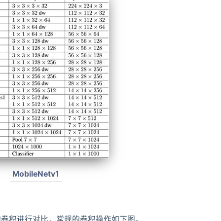
MobileNetv1
的卷积进行对比，常规的卷积操作如下图。