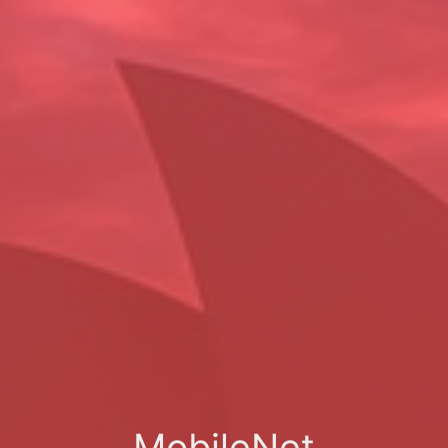
MobileNet